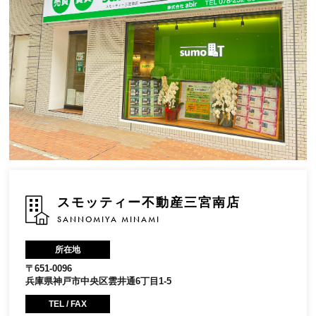
スモッティー不動産三宮南店
SANNOMIYA MINAMI
所在地
〒651-0096
兵庫県神戸市中央区雲井通6丁目1-5
TEL / FAX