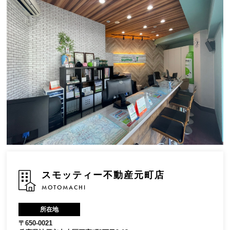
スモッティー不動産元町店
MOTOMACHI
所在地
〒650-0021