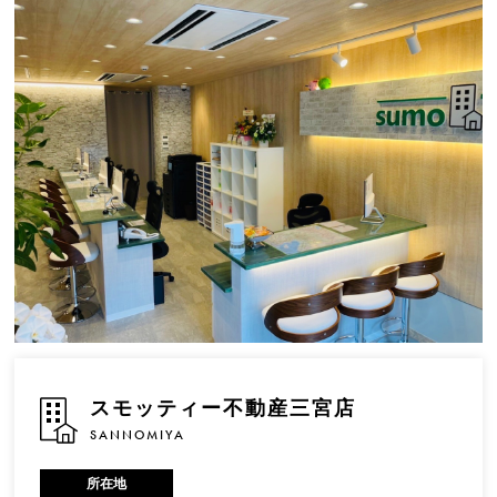
スモッティー不動産三宮店
SANNOMIYA
所在地