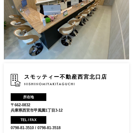
スモッティー不動産西宮北口店
NISHINOMIYAKITAGUCHI
所在地
〒662-0832
兵庫県西宮市甲風園1丁目3-12
TEL / FAX
0798-81-3510 / 0798-81-3518